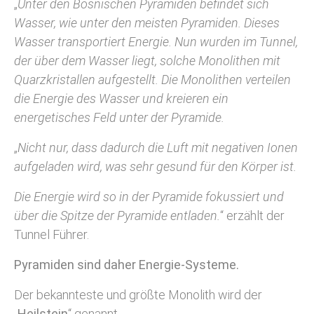
„
Unter den Bosnischen Pyramiden befindet sich
Wasser, wie unter den meisten Pyramiden. Dieses
Wasser transportiert Energie. Nun wurden im Tunnel,
der über dem Wasser liegt, solche Monolithen mit
Quarzkristallen aufgestellt. Die Monolithen verteilen
die Energie des Wasser und kreieren ein
energetisches Feld unter der Pyramide.
„
Nicht nur, dass dadurch die Luft mit negativen Ionen
aufgeladen wird, was sehr gesund für den Körper ist.
Die Energie wird so in der Pyramide fokussiert und
über die Spitze der Pyramide entladen.
“ erzählt der
Tunnel Führer.
Pyramiden sind daher Energie-Systeme.
Der bekannteste und größte Monolith wird der
„
Heilstein
“ genannt.