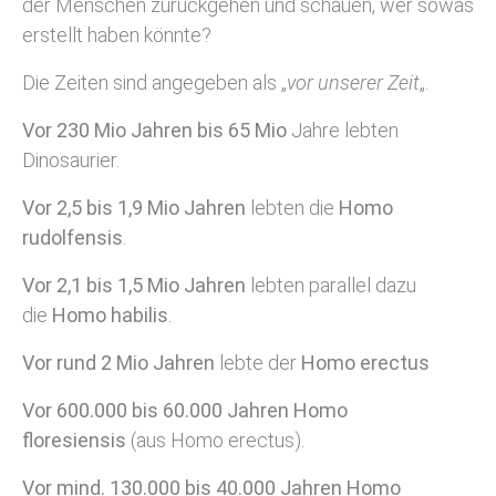
der Menschen zurückgehen und schauen, wer sowas
erstellt haben könnte?
Die Zeiten sind angegeben als „
vor unserer Zeit
„.
Vor 230 Mio Jahren bis 65 Mio
Jahre lebten
Dinosaurier.
Vor 2,5 bis 1,9 Mio Jahren
lebten die
Homo
rudolfensis
.
Vor 2,1 bis 1,5 Mio Jahren
lebten parallel dazu
die
Homo habilis
.
Vor rund 2 Mio Jahren
lebte der
Homo erectus
Vor 600.000 bis 60.000 Jahren Homo
floresiensis
(aus Homo erectus).
Vor mind. 130.000 bis 40.000 Jahren Homo