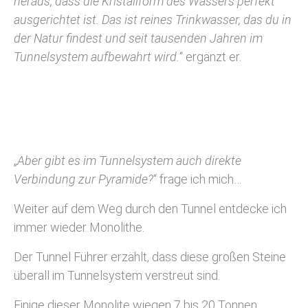
heraus, dass die Kristallform des Wassers perfekt
ausgerichtet ist. Das ist reines Trinkwasser, das du in
der Natur findest und seit tausenden Jahren im
Tunnelsystem aufbewahrt wird.
“ ergänzt er.
„
Aber gibt es im Tunnelsystem auch direkte
Verbindung zur Pyramide?
“ frage ich mich…
Weiter auf dem Weg durch den Tunnel entdecke ich
immer wieder Monolithe.
Der Tunnel Führer erzählt, dass diese großen Steine
überall im Tunnelsystem verstreut sind.
Einige dieser Monolite wiegen 7 bis 20 Tonnen