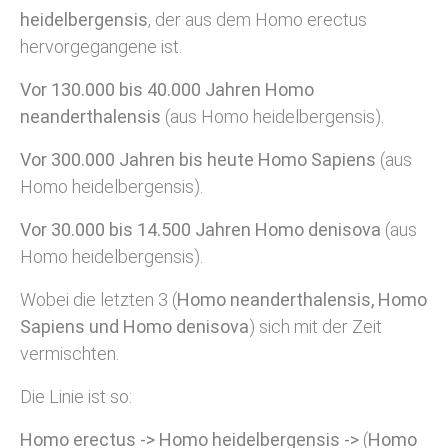
heidelbergensis
, der aus dem Homo erectus
hervorgegangene ist.
Vor 130.000 bis 40.000 Jahren Homo
neanderthalensis
(aus Homo heidelbergensis).
Vor 300.000 Jahren bis heute Homo Sapiens
(aus
Homo heidelbergensis).
Vor 30.000 bis 14.500 Jahren Homo denisova
(aus
Homo heidelbergensis).
Wobei die letzten 3 (
Homo neanderthalensis, Homo
Sapiens und Homo denisova
) sich mit der Zeit
vermischten.
Die Linie ist so:
Homo erectus
->
Homo heidelbergensis
->
(
Homo