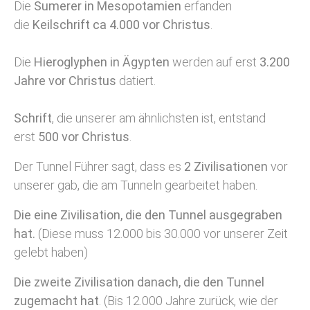
Die
Sumerer in Mesopotamien
erfanden
die
Keilschrift ca 4.000 vor Christus
.
Die
Hieroglyphen in Ägypten
werden auf erst
3.200
Jahre vor Christus
datiert.
Schrift
, die unserer am ähnlichsten ist, entstand
erst
500 vor Christus
.
Der Tunnel Führer sagt, dass es
2 Zivilisationen
vor
unserer gab, die am Tunneln gearbeitet haben.
Die eine Zivilisation, die den Tunnel ausgegraben
hat.
(Diese muss 12.000 bis 30.000 vor unserer Zeit
gelebt haben)
Die zweite Zivilisation danach, die den Tunnel
zugemacht hat
. (Bis 12.000 Jahre zurück, wie der