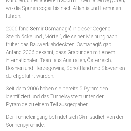
Kulturen, unter anderem auch mit dem alten Ägypten,
wo die Spuren sogar bis nach Atlantis und Lemurien
führen.
2006 fand
Semir Osmanagić
in dieser Gegend
Steinblöcke und „Mörtel“, die seiner Meinung nach
früher das Bauwerk abdeckten. Osmanagić gab
Anfang 2006 bekannt, dass Grabungen mit einem
internationalen Team aus Australien, Österreich,
Bosnien und Herzegowina, Schottland und Slowenien
durchgeführt würden.
Seit dem 2006 haben sie bereits 5 Pyramiden
identifiziert und das Tunnelsystem unter der
Pyramide zu einem Teil ausgegraben.
Der Tunneleingang befindet sich 3km südlich von der
Sonnenpyramide.