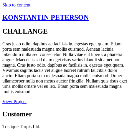
Skip to content
KONSTANTIN PETERSON
CHALLANGE
Cras justo odio, dapibus ac facilisis in, egestas eget quam. Etiam
porta sem malesuada magna mollis euismod. Aenean lacinia
bibendum nulla sed consectetur. Nulla vitae elit libero, a pharetra
augue. Maecenas sed diam eget risus varius blandit sit amet non
magna. Cras justo odio, dapibus ac facilisis in, egestas eget quam.
Vivamus sagittis lacus vel augue laoreet rutrum faucibus dolor
auctor.Etiam porta sem malesuada magna mollis euismod. Donec
ullamcorper nulla non metus auctor fringilla. Nullam quis risus eget
urna mollis ornare vel eu leo. Etiam porta sem malesuada magna
mollis euismod.
View Project
Customer
Tristique Turpis Ltd.