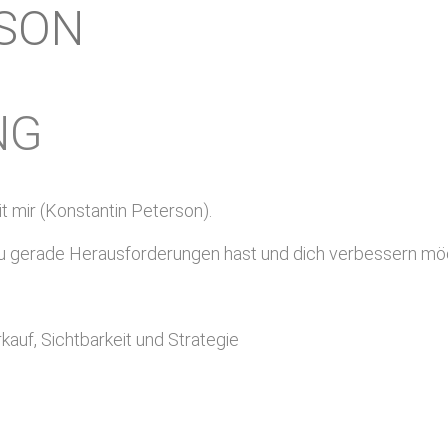
SON
NG
 mir (Konstantin Peterson).
du gerade Herausforderungen hast und dich verbessern mö
auf, Sichtbarkeit und Strategie