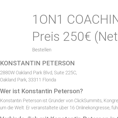
1ON1 COACHI
Preis 250€ (Net
Bestellen
KONSTANTIN PETERSON
2880W Oakland Park Blvd, Suite 225C,
Oakland Park, 33311 Florida
Wer ist Konstantin Peterson?
Konstantin Peterson ist Gründer von ClickSummits, Kongress
um die Welt. Er veranstaltete über 16 Onlinekongresse, f