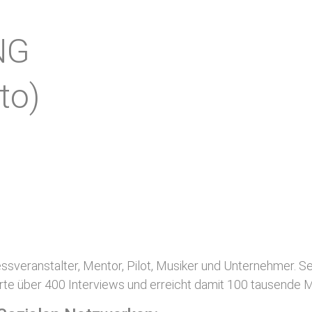
NG
to)
veranstalter, Mentor, Pilot, Musiker und Unternehmer. Seit
ührte über 400 Interviews und erreicht damit 100 tausende